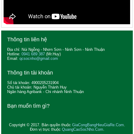
Thông tin liên hệ
Địa chỉ: Núi Ngỗng - Nhơn Sơn - Ninh Sơn - Ninh Thuận
Hotline:
0941 689 387
(Mr.Huy)
Email:
qcsocnho@gmail.com
Thông tin tài khoản
Số tài khoản: 4900205231904
Chủ tài khoản: Nguyễn Thành Huy
Ngân hàng Agribank - Chi nhánh Ninh Thuận
Bạn muốn tìm gì?
Copyright © 2017. Bản quyền thuộc
GiaCongBangHieuGiaRe.Com
.
Đơn vị trực thuộc
QuangCaoSocNho.Com
.