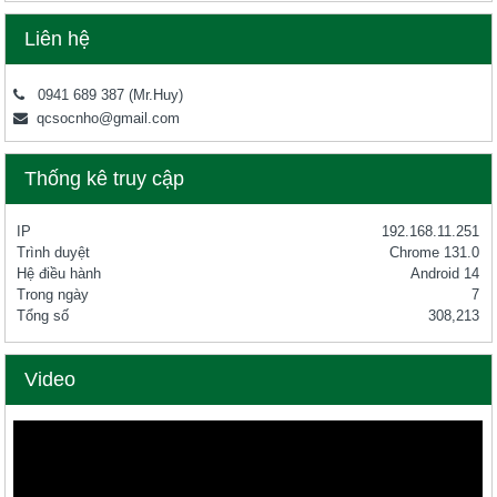
Liên hệ
0941 689 387
(Mr.Huy)
qcsocnho@gmail.com
Thống kê truy cập
IP
192.168.11.251
Trình duyệt
Chrome 131.0
Hệ điều hành
Android 14
Trong ngày
7
Tổng số
308,213
Video