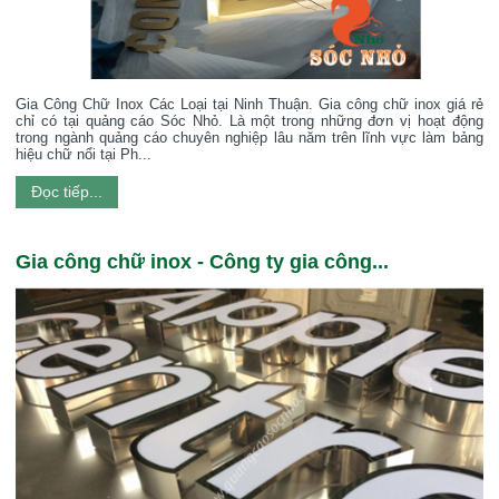
Gia Công Chữ Inox Các Loại tại Ninh Thuận. Gia công chữ inox giá rẻ
chỉ có tại quảng cáo Sóc Nhỏ. Là một trong những đơn vị hoạt động
trong ngành quảng cáo chuyên nghiệp lâu năm trên lĩnh vực làm bảng
hiệu chữ nổi tại Ph...
Đọc tiếp...
Gia công chữ inox - Công ty gia công...