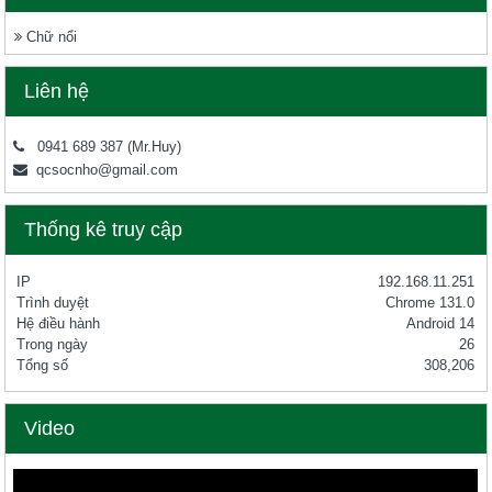
Chữ nổi
Liên hệ
0941 689 387
(Mr.Huy)
qcsocnho@gmail.com
Thống kê truy cập
IP
192.168.11.251
Trình duyệt
Chrome 131.0
Hệ điều hành
Android 14
Trong ngày
26
Tổng số
308,206
Video