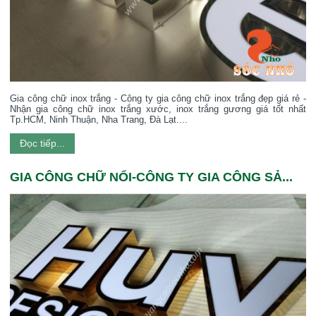
Gia công chữ inox trắng - Công ty gia công chữ inox trắng đẹp giá rẻ -
Nhận gia công chữ inox trắng xước, inox trắng gương giá tốt nhất
Tp.HCM, Ninh Thuận, Nha Trang, Đà Lạt....
Đọc tiếp...
GIA CÔNG CHỮ NỔI-CÔNG TY GIA CÔNG SẢ...