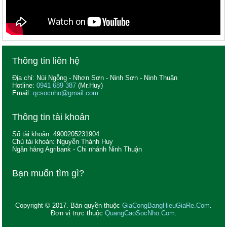
Thông tin liên hệ
Địa chỉ: Núi Ngỗng - Nhơn Sơn - Ninh Sơn - Ninh Thuận
Hotline:
0941 689 387
(Mr.Huy)
Email:
qcsocnho@gmail.com
Thông tin tài khoản
Số tài khoản: 4900205231904
Chủ tài khoản: Nguyễn Thành Huy
Ngân hàng Agribank - Chi nhánh Ninh Thuận
Bạn muốn tìm gì?
Copyright © 2017. Bản quyền thuộc
GiaCongBangHieuGiaRe.Com
.
Đơn vị trực thuộc
QuangCaoSocNho.Com
.