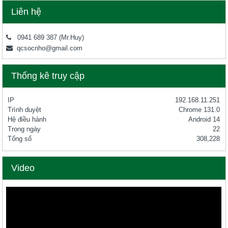
Liên hệ
0941 689 387
(Mr.Huy)
qcsocnho@gmail.com
Thống kê truy cập
IP
192.168.11.251
Trình duyệt
Chrome 131.0
Hệ điều hành
Android 14
Trong ngày
22
Tổng số
308,228
Video