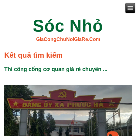
Sóc Nhỏ
GiaCongChuNoiGiaRe.Com
Kết quả tìm kiếm
Thi công cổng cơ quan giá rẻ chuyên ...