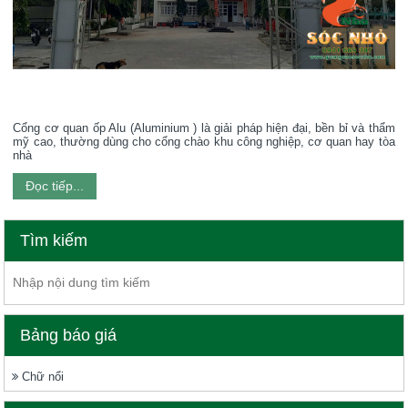
Cổng cơ quan ốp Alu (Aluminium ) là giải pháp hiện đại, bền bỉ và thẩm
mỹ cao, thường dùng cho cổng chào khu công nghiệp, cơ quan hay tòa
nhà
Đọc tiếp...
Tìm kiếm
Bảng báo giá
Chữ nổi