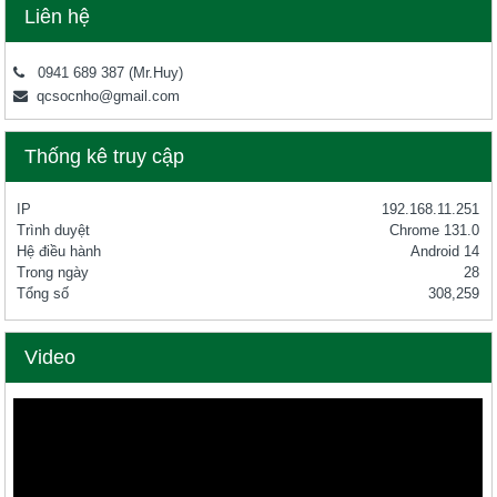
Liên hệ
0941 689 387
(Mr.Huy)
qcsocnho@gmail.com
Thống kê truy cập
IP
192.168.11.251
Trình duyệt
Chrome 131.0
Hệ điều hành
Android 14
Trong ngày
28
Tổng số
308,259
Video