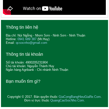
Thông tin liên hệ
Địa chỉ: Núi Ngỗng - Nhơn Sơn - Ninh Sơn - Ninh Thuận
Hotline:
0941 689 387
(Mr.Huy)
Email:
qcsocnho@gmail.com
Thông tin tài khoản
Số tài khoản: 4900205231904
Chủ tài khoản: Nguyễn Thành Huy
Ngân hàng Agribank - Chi nhánh Ninh Thuận
Bạn muốn tìm gì?
Copyright © 2017. Bản quyền thuộc
GiaCongBangHieuGiaRe.Com
.
Đơn vị trực thuộc
QuangCaoSocNho.Com
.