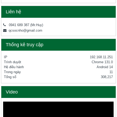
Liên hệ
0941 689 387
(Mr.Huy)
qcsocnho@gmail.com
Thống kê truy cập
IP
192.168.11.251
Trình duyệt
Chrome 131.0
Hệ điều hành
Android 14
Trong ngày
11
Tổng số
308,217
Video