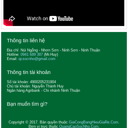
Thông tin liên hệ
Địa chỉ: Núi Ngỗng - Nhơn Sơn - Ninh Sơn - Ninh Thuận
Hotline:
0941 689 387
(Mr.Huy)
Email:
qcsocnho@gmail.com
Thông tin tài khoản
Số tài khoản: 4900205231904
Chủ tài khoản: Nguyễn Thành Huy
Ngân hàng Agribank - Chi nhánh Ninh Thuận
Bạn muốn tìm gì?
Copyright © 2017. Bản quyền thuộc
GiaCongBangHieuGiaRe.Com
.
Đơn vị trực thuộc
QuangCaoSocNho.Com
.