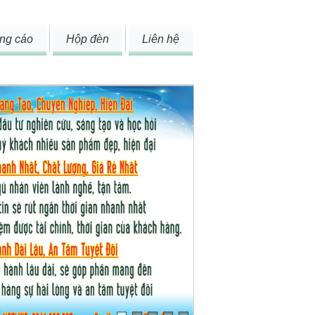
ng cáo
Hộp đèn
Liên hệ