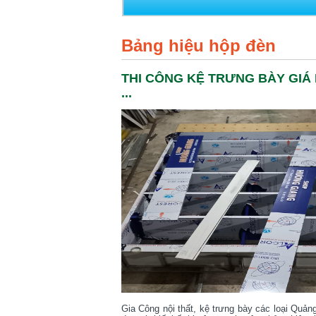
Bảng hiệu hộp đèn
THI CÔNG KỆ TRƯNG BÀY GIÁ 
...
Gia Công nội thất, kệ trưng bày các loại Quản