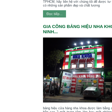
TPHCM, hãy liên hệ với chúng tôi để được tư
có những sản phẩm đẹp và chất lượng
Đọc tiếp...
GIA CÔNG BẢNG HIỆU NHA KH
NINH...
bảng hiệu cửa hàng nha khoa được làm bằng ch
bền cao ? một trung tâm lớn hay một phòn