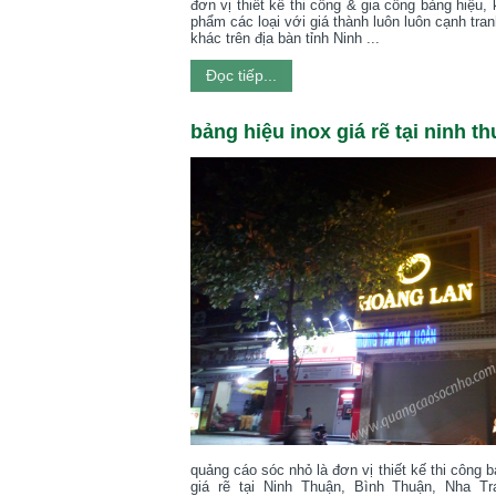
đơn vị thiết kế thi công & gia công bảng hiệu,
phẩm các loại với giá thành luôn luôn cạnh tran
khác trên địa bàn tỉnh Ninh ...
Đọc tiếp...
bảng hiệu inox giá rẽ tại ninh thu
quảng cáo sóc nhỏ là đơn vị thiết kế thi công 
giá rẽ tại Ninh Thuận, Bình Thuận, Nha T