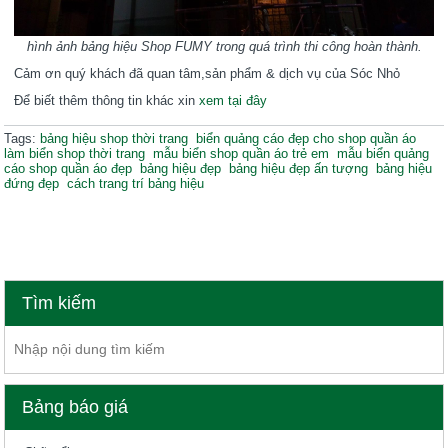
hình ảnh bảng hiệu Shop FUMY trong quá trình thi công hoàn thành.
Cảm ơn quý khách đã quan tâm,sản phẩm & dịch vụ của Sóc Nhỏ
Để biết thêm thông tin khác xin
xem tại đây
Tags:
bảng hiệu shop thời trang
biển quảng cáo đẹp cho shop quần áo
làm biển shop thời trang
mẫu biển shop quần áo trẻ em
mẫu biển quảng
cáo shop quần áo đẹp
bảng hiệu đẹp
bảng hiệu đẹp ấn tượng
bảng hiệu
đứng đẹp
cách trang trí bảng hiệu
Dịch vụ quảng cáo chuyên nghiệp ở Phan Rang - Ninh Thuận
Tìm kiếm
Bảng báo giá