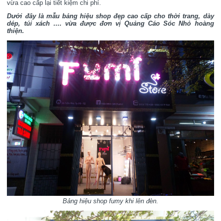
vừa cao cấp lại tiết kiệm chi phí.
Dưới đây là mẫu bảng hiệu shop đẹp cao cấp cho thời trang, dày
dép, túi xách …. vừa được đơn vị Quảng Cáo Sóc Nhỏ hoàng
thiện.
Bảng hiệu shop fumy khi lên đèn.