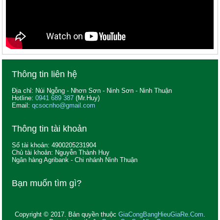
Thông tin liên hệ
Địa chỉ: Núi Ngỗng - Nhơn Sơn - Ninh Sơn - Ninh Thuận
Hotline:
0941 689 387
(Mr.Huy)
Email:
qcsocnho@gmail.com
Thông tin tài khoản
Số tài khoản: 4900205231904
Chủ tài khoản: Nguyễn Thành Huy
Ngân hàng Agribank - Chi nhánh Ninh Thuận
Bạn muốn tìm gì?
Copyright © 2017. Bản quyền thuộc
GiaCongBangHieuGiaRe.Com
.