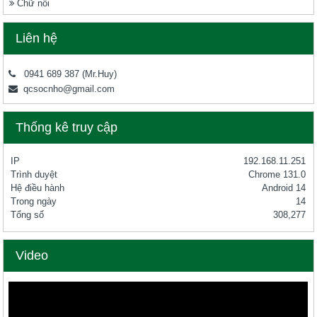
Chữ nổi
Liên hệ
0941 689 387
(Mr.Huy)
qcsocnho@gmail.com
Thống kê truy cập
IP
192.168.11.251
Trình duyệt
Chrome 131.0
Hệ điều hành
Android 14
Trong ngày
14
Tổng số
308,277
Video