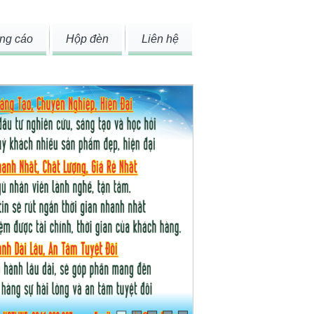
ng cáo
Hộp đèn
Liên hệ