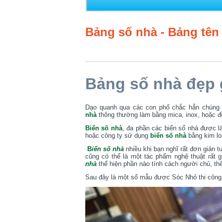
Bảng số nhà - Bảng tên
Bảng số nhà đẹp g
Dạo quanh qua các con phố chắc hẳn chúng ta
nhà
thông thường làm bằng mica, inox, hoặc 
Biển số nhà
, đa phần các biển số nhà được l
hoặc công ty sử dụng
biển số nhà
bằng kim lo
B
iển số nhà
nhiều khi bạn nghĩ rất đơn giản tu
cũng có thể là một tác phẩm nghệ thuật rất g
nhà
thể hiện phần nào tính cách người chủ, thể
Sau đây là một số mẫu được Sóc Nhỏ thi công