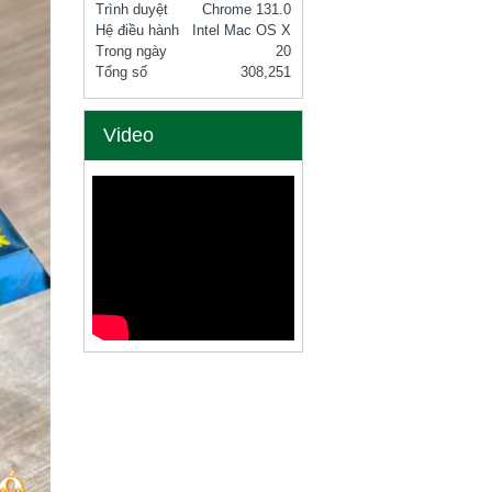
Trình duyệt
Chrome 131.0
Hệ điều hành
Intel Mac OS X
Trong ngày
20
Tổng số
308,251
Video