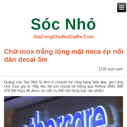
Sóc Nhỏ
GiaCongChuNoiGiaRe.Com
Chữ inox trắng lộng mặt mica ép nổi
dán decal 3m
1726 lượt xem
Quảng cáo Sóc Nhỏ là đơn vị chuyên thi công bảng hiệu đẹp, gia công
chữ Inox giá rẻ. Hãy liên hệ với chúng tôi thông qua Hotline 0941 689
378 (Mr.Huy) để được tư vấn cụ thể cho từng loại sản phẩm.