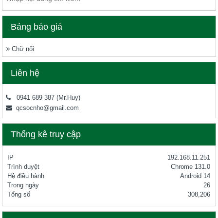
Bảng báo giá
Chữ nổi
Liên hệ
0941 689 387
(Mr.Huy)
qcsocnho@gmail.com
Thống kê truy cập
IP
192.168.11.251
Trình duyệt
Chrome 131.0
Hệ điều hành
Android 14
Trong ngày
26
Tổng số
308,206