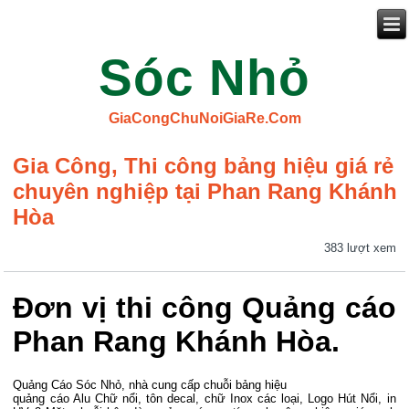
Sóc Nhỏ
GiaCongChuNoiGiaRe.Com
Gia Công, Thi công bảng hiệu giá rẻ
chuyên nghiệp tại Phan Rang Khánh
Hòa
383 lượt xem
Đơn vị thi công Quảng cáo
Phan Rang Khánh Hòa.
Quảng Cáo Sóc Nhỏ, nhà cung cấp chuỗi bảng hiệu
quảng cáo Alu Chữ nổi, tôn decal, chữ Inox các loại, Logo Hút Nổi, in