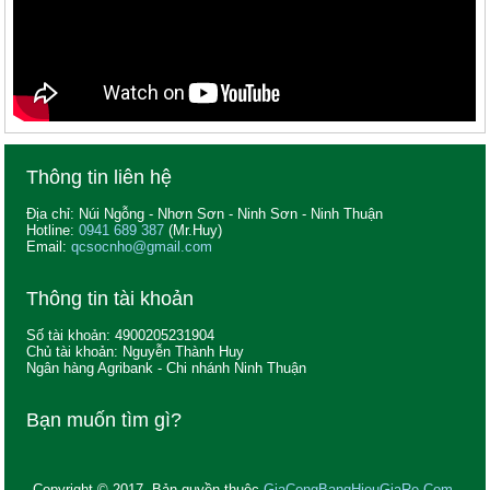
Thông tin liên hệ
Địa chỉ: Núi Ngỗng - Nhơn Sơn - Ninh Sơn - Ninh Thuận
Hotline:
0941 689 387
(Mr.Huy)
Email:
qcsocnho@gmail.com
Thông tin tài khoản
Số tài khoản: 4900205231904
Chủ tài khoản: Nguyễn Thành Huy
Ngân hàng Agribank - Chi nhánh Ninh Thuận
Bạn muốn tìm gì?
Copyright © 2017. Bản quyền thuộc
GiaCongBangHieuGiaRe.Com
.