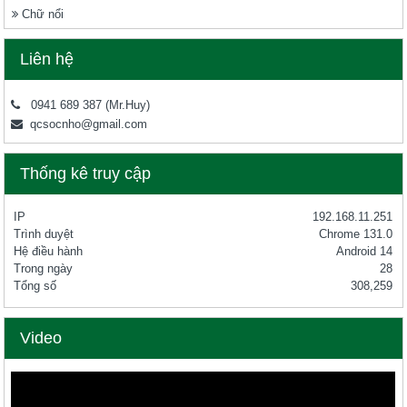
Chữ nổi
Liên hệ
0941 689 387
(Mr.Huy)
qcsocnho@gmail.com
Thống kê truy cập
IP
192.168.11.251
Trình duyệt
Chrome 131.0
Hệ điều hành
Android 14
Trong ngày
28
Tổng số
308,259
Video