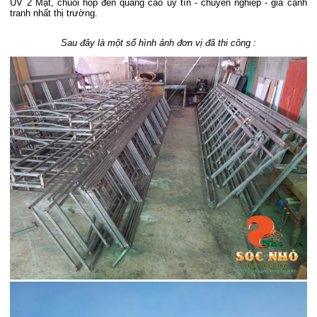
UV 2 Mặt, chuỗi hộp đèn quảng cáo uy tín - chuyên nghiệp - giá cạnh
tranh nhất thị trường.
Sau đây là một số hình ảnh đơn vị đã thi công :